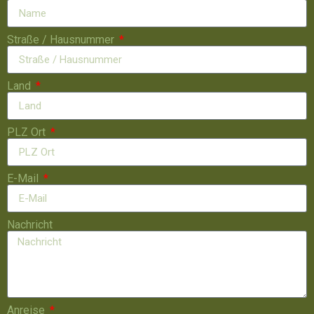
Straße / Hausnummer
Land
PLZ Ort
E-Mail
Nachricht
Anreise