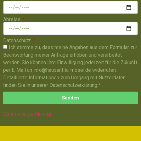
Abreise
Datenschutz
Ich stimme zu, dass meine Angaben aus dem Formular zur
Beantwortung meiner Anfrage erhoben und verarbeitet
werden. Sie können Ihre Einwilligung jederzeit für die Zukunft
per E-Mail an info@hausantita-mosel.de widerrufen.
Detaillierte Informationen zum Umgang mit Nutzerdaten
finden Sie in unserer Datenschutzerklärung.*
Senden
Datenschutzerklärung